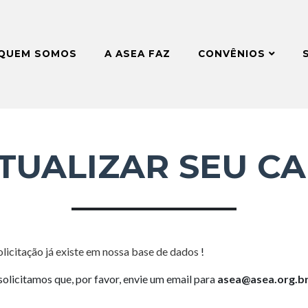
QUEM SOMOS
A ASEA FAZ
CONVÊNIOS
TUALIZAR SEU C
olicitação já existe em nossa base de dados
!
solicitamos que, por favor, envie um email para
asea@asea.org.b