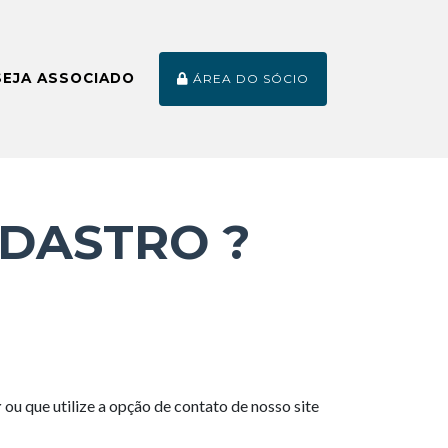
SEJA ASSOCIADO
ÁREA DO SÓCIO
ADASTRO ?
r
ou que utilize a opção de contato de nosso site