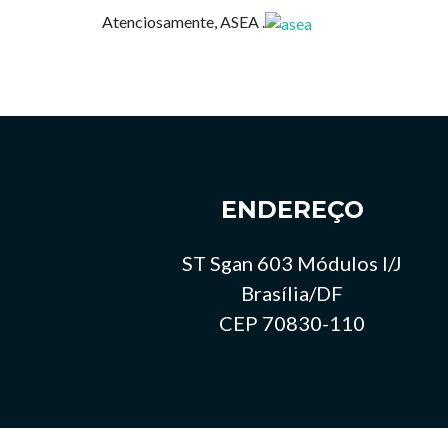
Atenciosamente, ASEA .
ENDEREÇO
ST Sgan 603 Módulos I/J
Brasília/DF
CEP 70830-110