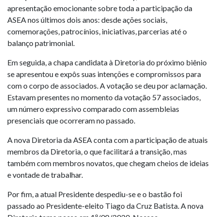
apresentação emocionante sobre toda a participação da
ASEA nos últimos dois anos: desde ações sociais,
comemorações, patrocínios, iniciativas, parcerias até o
balanço patrimonial.
Em seguida, a chapa candidata à Diretoria do próximo biênio
se apresentou e expôs suas intenções e compromissos para
com o corpo de associados. A votação se deu por aclamação.
Estavam presentes no momento da votação 57 associados,
um número expressivo comparado com assembleias
presenciais que ocorreram no passado.
A nova Diretoria da ASEA conta com a participação de atuais
membros da Diretoria, o que facilitará a transição, mas
também com membros novatos, que chegam cheios de ideias
e vontade de trabalhar.
Por fim, a atual Presidente despediu-se e o bastão foi
passado ao Presidente-eleito Tiago da Cruz Batista. A nova