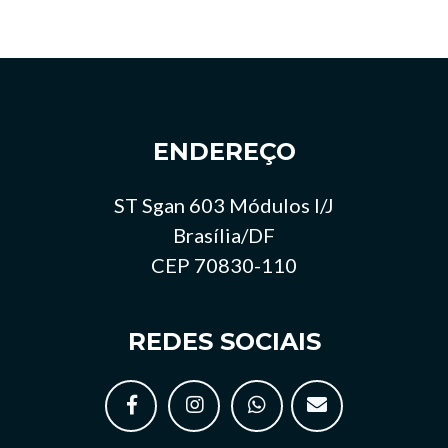
ENDEREÇO
ST Sgan 603 Módulos I/J
Brasília/DF
CEP 70830-110
REDES SOCIAIS