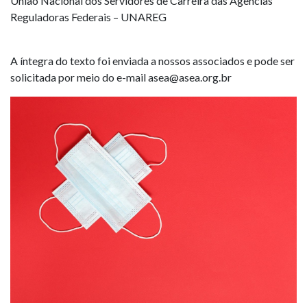
União Nacional dos Servidores de Carreira das Agências
Reguladoras Federais – UNAREG
A íntegra do texto foi enviada a nossos associados e pode ser
solicitada por meio do e-mail asea@asea.org.br