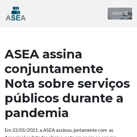
MENU
ASEA assina
conjuntamente
Nota sobre serviços
públicos durante a
pandemia
Em 22/01/2021, a ASEA assinou, juntamente com as