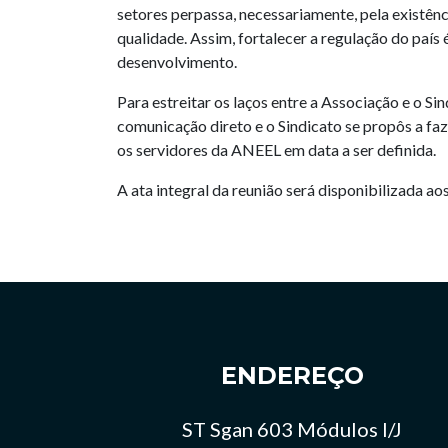
setores perpassa, necessariamente, pela existên
qualidade. Assim, fortalecer a regulação do país 
desenvolvimento.
Para estreitar os laços entre a Associação e o Si
comunicação direto e o Sindicato se propôs a f
os servidores da ANEEL em data a ser definida.
A ata integral da reunião será disponibilizada a
ENDEREÇO
ST Sgan 603 Módulos I/J