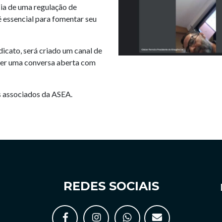
cia de uma regulação de
é essencial para fomentar seu
ndicato, será criado um canal de
azer uma conversa aberta com
os associados da ASEA.
REDES SOCIAIS