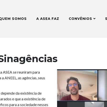
QUEM SOMOS
A ASEA FAZ
CONVÊNIOS
Sinagências
 a ASEA se reuniram para
a a ANEEL, as agências, seus
 depende da existência de
arados e que a existência de
éficos para a sociedade nesses