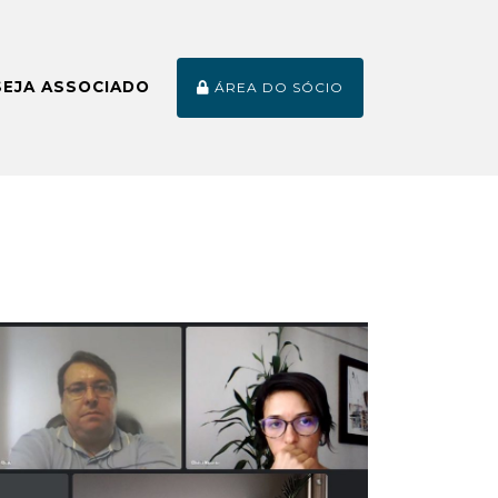
SEJA ASSOCIADO
ÁREA DO SÓCIO