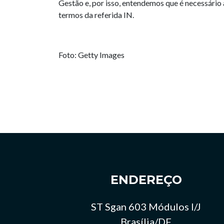
Gestão e, por isso, entendemos que é necessário 
termos da referida IN.
Foto: Getty Images
ENDEREÇO
ST Sgan 603 Módulos I/J
Brasília/DF