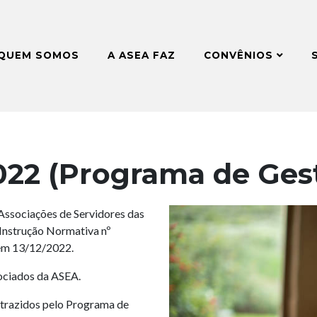
QUEM SOMOS
A ASEA FAZ
CONVÊNIOS
022 (Programa de Ges
ssociações de Servidores das
Instrução Normativa nº
 em 13/12/2022.
sociados da ASEA.
 trazidos pelo Programa de